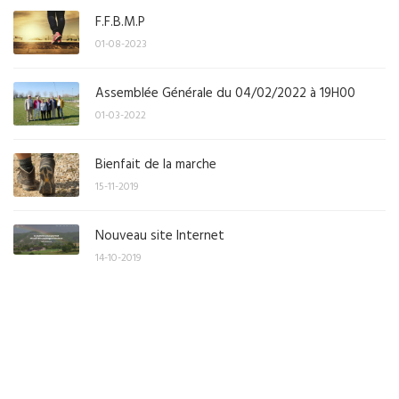
F.F.B.M.P
01-08-2023
Assemblée Générale du 04/02/2022 à 19H00
01-03-2022
Bienfait de la marche
15-11-2019
Nouveau site Internet
14-10-2019