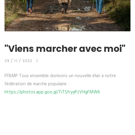
"Viens marcher avec moi"
29 / 11 / 2022
FFBMP Tous ensemble donnons un nouvelle élan à notre
fédération de marche populaire .
https://photos.app.goo.gl/TiTSfryyPzVHgFMW6